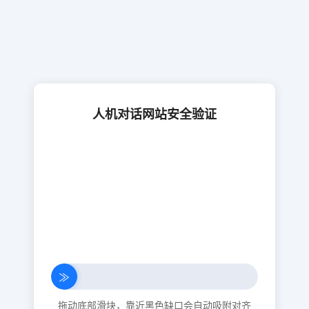
人机对话网站安全验证
≫
拖动底部滑块，靠近黑色缺口会自动吸附对齐